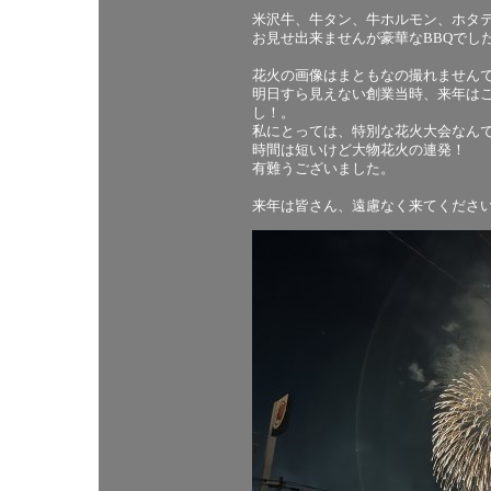
米沢牛、牛タン、牛ホルモン、ホタ
お見せ出来ませんが豪華なBBQでし
花火の画像はまともなの撮れません
明日すら見えない創業当時、来年は
し！。
私にとっては、特別な花火大会なん
時間は短いけど大物花火の連発！
有難うございました。
来年は皆さん、遠慮なく来てくださ