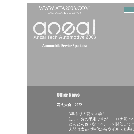
WWW.ATA2003.COM
LASTUPDATE: 2022/07/30
Automobile Service Specialist
花火大会 2022
3年ぶりの花火大会！
短く20分の予定ですが、コロナ明け
どんどん色々なイベントを開催して
人間は太古の時代からウイルスと共