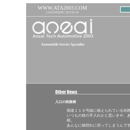
WWW.ATA2003.COM
LASTUPDATE: 2022/02/18
Automobile Service Specialist
入口の街路樹
国道１１５号線に植えられている街
いつもの枝の手入れかと思いきや、
樹。
あんなに細切れに切ってしまうんで