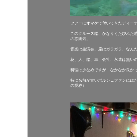
ツアーにオマケで付いてきたディー
このクルーズ船、かなりくたびれた
の雰囲気。
音楽は生演奏、席はガラガラ、なん
花、人、船、車、会社、永遠は無い
料理は少なめですが、なかなか良か
特に名前が古いポルシェファンにはた
の愛称）