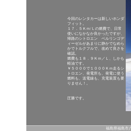
今回のレンタカーは新しいホンダ
フィット。
１７．５Ｋｍ/Ｌの燃費で、日常
使いになかなか良かったですが、
帰路のシトロエン ベルリンゴデ
ィーゼルがあまりに静かでなめら
かでトルクフルで、改めて良さを
確認。
燃費も１８．９Ｋｍ／Ｌ、しかも
軽油です。
￥５０００で１０００Ｋｍ走るシ
トロエン、発電所も、発電に使う
燃料も、送電線も、充電装置も要
りません！。
圧勝です。
福島県福島市八島