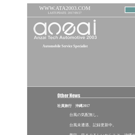
WWW.ATA2003.COM
LASTUPDATE: 2017/09/27
Automobile Service Specialist
社員旅行 沖縄2017
台風の気配無し。
台風未遭遇、記録更新中。