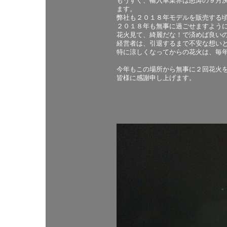
もうすぐ、輸入車業界は怒涛の９月
ます。
弊社も２０１８年モデルを販売する
２０１８年も無事に過ごせますよう
花火見て、綺麗だな！で済めば良い
経営者は、引退するまで不安な想い
特に涼しくなってからの花火は、毎
今年もこの場所から無事に２回花火
皆様に感謝申し上げます。