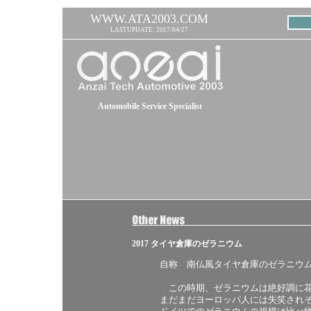
WWW.ATA2003.COM
LASTUPDATE: 2017/04/27
Automobile Service Specialist
2017 タイヤ倉庫のゼラニウム
自称 南仏風タイヤ倉庫のゼラニウ
この時期、ゼラニウムは絶好調に
まだまだヨーロッパ人には失笑され