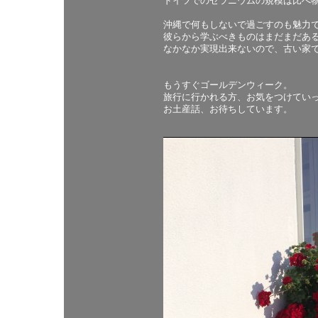
ドイツでのゼラニウムの規模は比べ
沖縄で何もしないで過ごすのも魅力
彼らから学ぶべきものはまだまだあ
なかなか実現出来ないので、古い家
もうすぐゴールデンウィーク。
旅行に行かれる方、お気をつけてい
お土産話、お待ちしています。