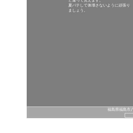
と違って見えます。
夏バテして体壊さないように頑張り
ましょう。
福島県福島市八島