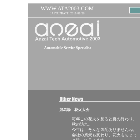
WWW.ATA2003.COM
LASTUPDATE: 2016/08/20
Automobile Service Specialist
競馬場 花火大会
毎年この花火を見ると夏の終わり、
秋の訪れ。
今年は、そんな気配ありませんね。
会社の風景も変わり、花火もちょっ