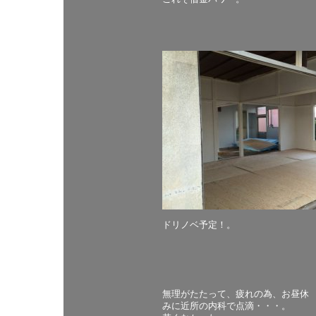
ドリノベ予定！。
無理がたたって、疲れの為、お昼休
みに近所の内科で点滴・・・。