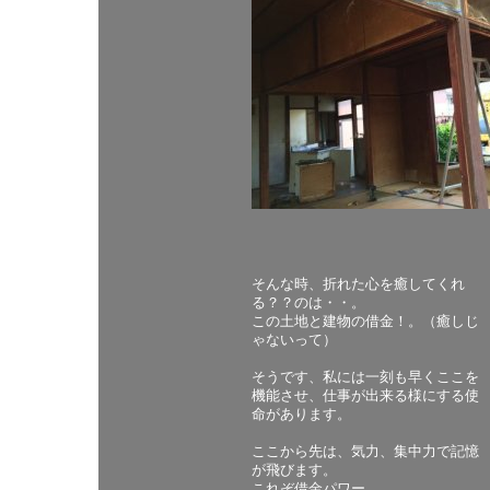
そんな時、折れた心を癒してくれ
る？？のは・・。
この土地と建物の借金！。（癒しじ
ゃないって）
そうです、私には一刻も早くここを
機能させ、仕事が出来る様にする使
命があります。
ここから先は、気力、集中力で記憶
が飛びます。
これぞ借金パワー。