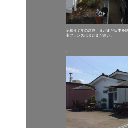
昭和４７年の建物、まだまだ日本を
南フランスはまだまだ遠い。
、