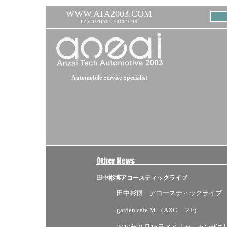
WWW.ATA2003.COM
LASTUPDATE: 2010/10/18
Automobile Service Specialist
田中彬博アコースティックライブ
田中彬博 アコースティックライブ
garden cafe M （AXC ２F)