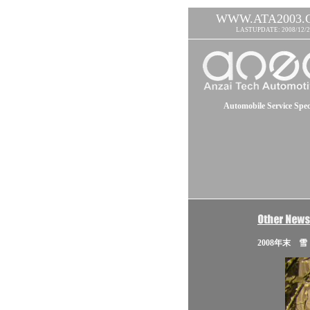
WWW.ATA2003.
LASTUPDATE: 2008/12/2
Automobile Service Speci
2008年末 雪