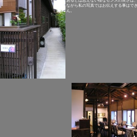
あるとは思えない様なセンスの良さは
ながら私の写真ではお伝えする事はで
ん。