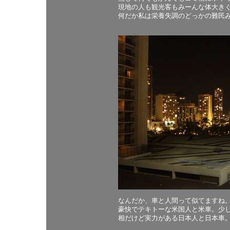
現地の人も観光客もみーんな体大き
何だか私は栄養失調のどっかの難民
なんだか、車と人間って似てますね
豪快でテキトーな米国人と米車。少し
相だけど実力がある日本人と日本車