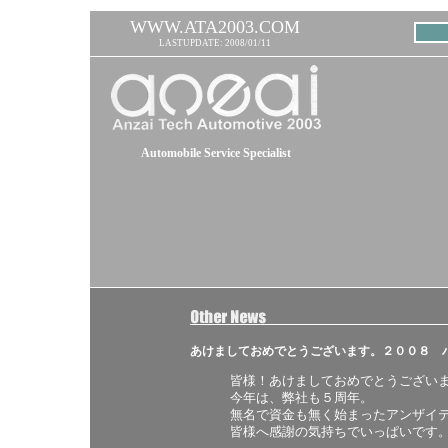
WWW.ATA2003.COM
LASTUPDATE: 2008/01/11
Automobile Service Specialist
あけましておめでとうございます。２００８ 
皆様！あけましておめでとうござい
今年は、弊社も５周年。
無名で資金も無く始まったアンザイ
皆様へ感謝の気持ちでいっぱいです