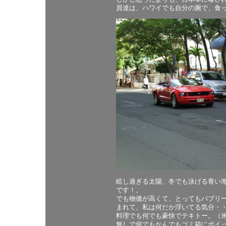
員達は、ハワイでも自分の腕で、食
眩し過ぎる太陽、冬でも泳げる青い
です！。
でも物価が高くて、とってもバブリ
まれて、私は何だか浮いてる気分・
料理でも何でも豪快でテキトー。（
無しで何でもかんでもゴミ箱にポイ