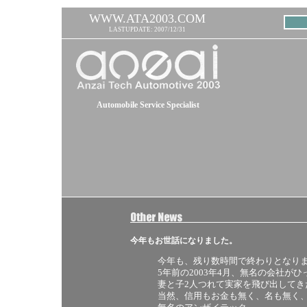
WWW.ATA2003.COM
LASTUPDATE: 2007/12/31
Automobile Service Specialist
今年もお世話になりました。
今年も、残り数時間で終わりとなり
5年前の2003年4月、無名の会社が
妻と子2人つれて実家を飛び出してき
当然、信用もお金も無く、名も無く