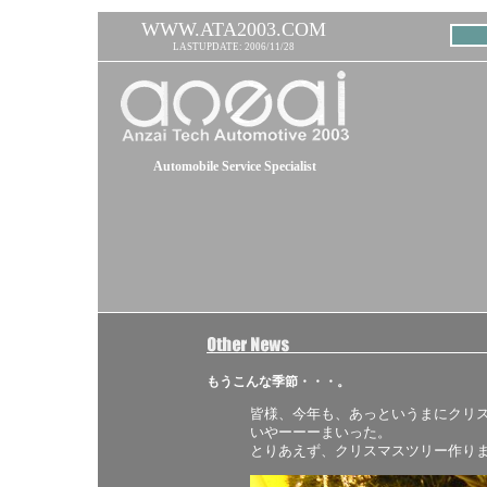
WWW.ATA2003.COM
LASTUPDATE: 2006/11/28
Automobile Service Specialist
もうこんな季節・・・。
皆様、今年も、あっというまにクリ
いやーーーまいった。
とりあえず、クリスマスツリー作り