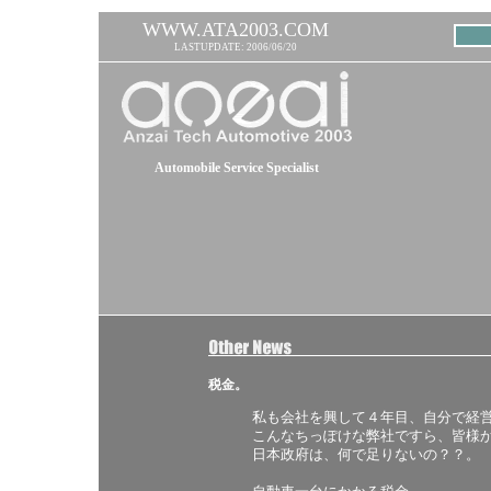
WWW.ATA2003.COM
LASTUPDATE: 2006/06/20
Automobile Service Specialist
税金。
私も会社を興して４年目、自分で経
こんなちっぽけな弊社ですら、皆様
日本政府は、何で足りないの？？。