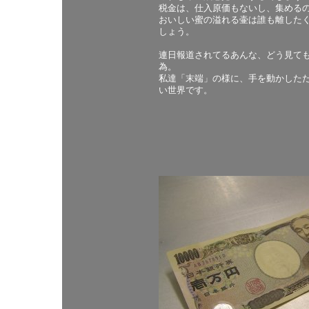
税金は、仕入原価もないし、集める
おいしい蜜の溢れる壷は誰も離した
しょう。
連日報道されてるあんな、どう見て
為。
私達「末端」の様に、手を動かした
い世界です。