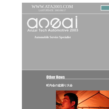
WWW.ATA2003.COM
LASTUPDATE: 2003/08/17
Automobile Service Specialist
町内会の盆踊り大会