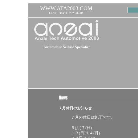
WWW.ATA2003.COM
LASTUPDATE: 2025/07/01
Automobile Service Specialist
７月休日のお知らせ
７月の休日は以下です。
６(月)７(日)
１３(日)１４(月)