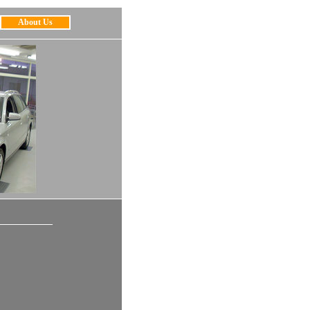
About Us