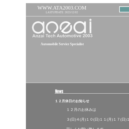
WWW.ATA2003.COM
LASTUPDATE: 2023/12/02
Automobile Service Specialist
１２月休日のお知らせ
１２月のお休みは
３(日)４(月)１０(日)１１(月)１７(日)