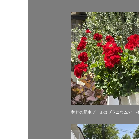
弊社の新車プールはゼラニウムで一