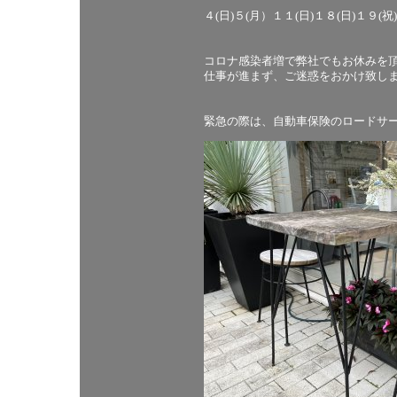
４(日)５(月）１１(日)１８(日)１９
コロナ感染者増で弊社でもお休みを
仕事が進まず、ご迷惑をおかけ致し
緊急の際は、自動車保険のロードサー