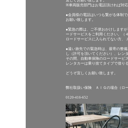
宜しくお願い致します。
※車両販売部門はお電話頂ければ対
●会員様の電話はいつも繋がる体制
お願い致します。
●緊急の際は、ご不便おかけします
ードサービスをご利用ください。（
ロードサービスに入られてない方、
●遠い旅先での緊急時は、最寄の整
し（許可を頂いてください）、レン
その間、自動車保険のロードサービ
レンタカーは乗り捨てタイプで借り
どうぞ宜しくお願い致します。
弊社取扱い保険 ＡＩＧの場合（ロ
0120-416-652