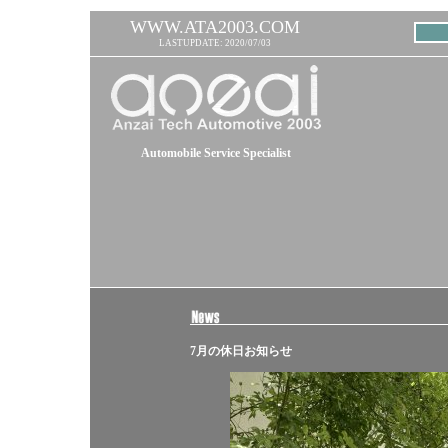
WWW.ATA2003.COM
LASTUPDATE: 2020/07/03
Automobile Service Specialist
7月の休日お知らせ