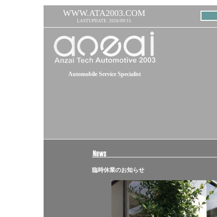
WWW.ATA2003.COM
LASTUPDATE: 2016/09/15
Automobile Service Specialist
臨時休業のお知らせ