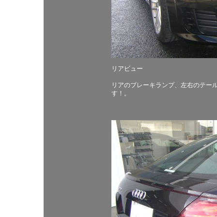
リアビュー
リアのブレーキランプ、左右のテー
す！。