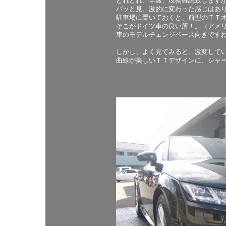
どれどれ、早速、現物確認致します
パッと見、激的に変わった感じはあ
駐車場に置いておくと、前型のＴＴ
そこがドイツ車の良い所！。（アメ
車のモデルチェンジペース向きです
しかし、よく見てみると、激変して
曲線が美しいＴＴデザインに、シャ