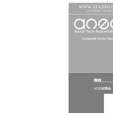
WWW.ATA2003.
LASTUPDATE: 2010/06/0
Automobile Service Speci
AUDI試乗