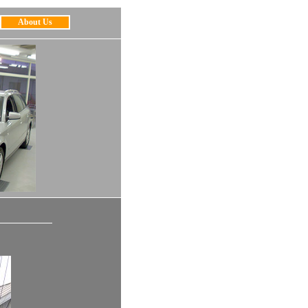
About Us