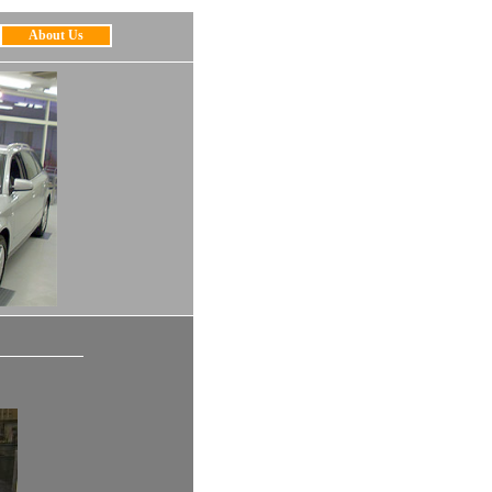
About Us