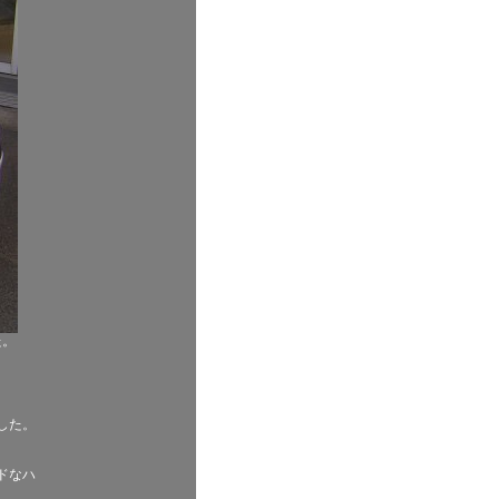
た。
した。
ドなハ