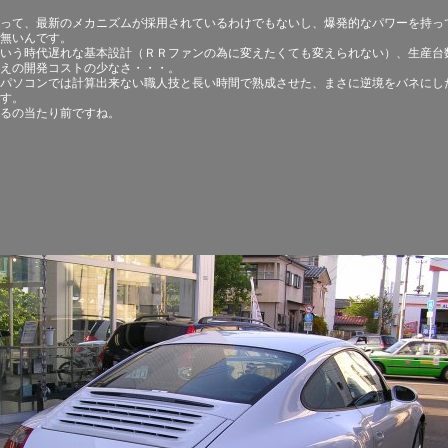
って、最新のメカニズムが採用されているわけでもないし、爆発的なパワーを持っ
無いんです。
いう時代遅れな基本設計（ＲＲファンの為に変えたくても変えられない）、生産台
えの開発コストの少なさ・・・。
パソコンでは計算出来ない職人技と長い時間で熟成させた、まさに逆境をバネにし
す。
るの当たり前ですね。