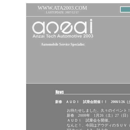
WWW.ATA2003.COM
LASTUPDATE: 2007/12/17
Automobile Service Specialist
新春 ＡＵＤＩ 試乗会開催！！ 2008/1/26（土
お待たせしました、久々のイベント
新春 2008年 1月26（土）27（日
ＡＵＤＩ 試乗会を開催。
なんと！、今回はアウディのＳＵＶ