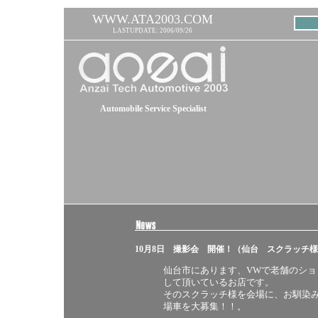
WWW.ATA2003.COM
LASTUPDATE: 2006/09/26
Automobile Service Specialist
10月8日 撮影会 開催！（仙台 スクラッチ
仙台市にあります、VWで老舗のシ
して頂いているお店です。
そのスクラッチ様を会場に、お馴染み 
場車を大募集！！。