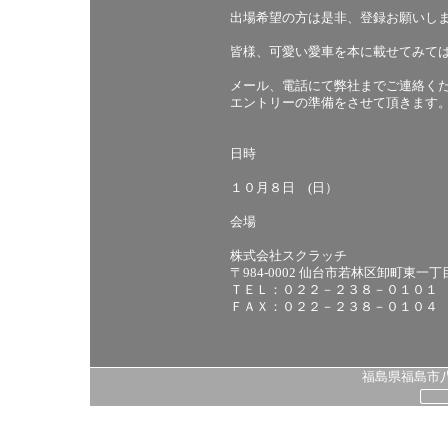
出場希望の方は是非、登録お願いし
皆様、可愛い愛車を本に載せてみて
メール、電話にて弊社までご連絡く
エントリーの準備をさせて頂きます
日時
１０月８日 (日）
会場
株式会社スクラッチ
〒984-0002 仙台市若林区卸町東一
ＴＥＬ：０２２－２３８－０１０１
ＦＡＸ：０２２－２３８－０１０４
福島県福島市八島