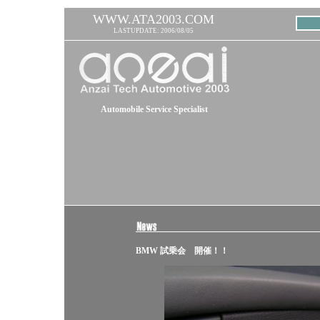
WWW.ATA2003.COM
LASTUPDATE: 2006/08/05
Automobile Service Specialist
BMW 試乗会 開催！！