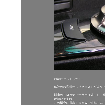
.
お待たせしました！。
弊社のお客様からリクエストが多か
郡山のＢＭＷディーラーは遠いし、
が無いですね。
この機会に是非！ＢＭＷに触れてみ