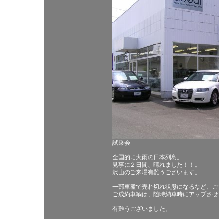
試乗会
全国的に大雨の日本列島。
見事に２日間、晴れました！！。
沢山のご来場有難うございます。
一部車種で売れ切れ状態になるなど、ご
ご成約車輌は、随時納車時にアップさせ
有難うございました。