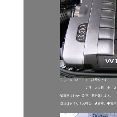
久しぶりのＡＵＤＩ 試乗会です。
７月 ２２日（土）２３
試乗車はわかり次第、発表致します。
当日はお得な！お得な！新古車、中古車