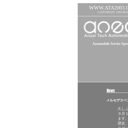
WWW.ATA2003.
LASTUPDATE: 2005/09/0
Automobile Service Speci
メルセデスベ
久し
９月
ます
歴史