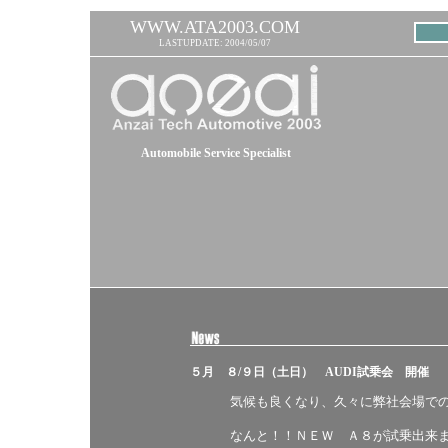
WWW.ATA2003.COM
LASTUPDATE: 2004/05/07
Automobile Service Specialist
５月 ８/９日（土日） AUDI試乗会 開催
気候も良くなり、久々に弊社会場で
なんと！！ＮＥＷ Ａ８が試乗出来