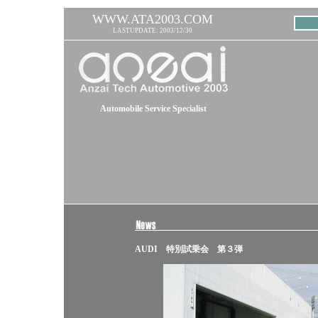
WWW.ATA2003.COM
LASTUPDATE: 2003/12/30
Automobile Service Specialist
AUDI 特別試乗会 第３弾