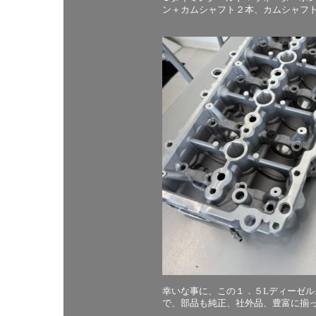
ン＋カムシャフト２本、カムシャフ
幸いな事に、この１．５Lディーゼ
で、部品も純正、社外品、豊富に揃