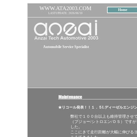
WWW.ATA2003.COM
Home
LASTUPDATE: 2026/06/10
Automobile Service Specialist
★リコール発表！！１．５Lディーゼルエンジン
弊社で１００台以上も維持管理させ
（プジョー/シトロエン/ＤＳ）です
した。
ここにきて走行距離が大幅に伸びる