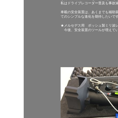
私はドライブレコーダー普及も事故
車載の安全装置は、あくまでも補助
てのシンプルな進化を期待したいで
★メルセデス用 ボッシュ製ミリ波
今後、安全装置のツールが増えてい