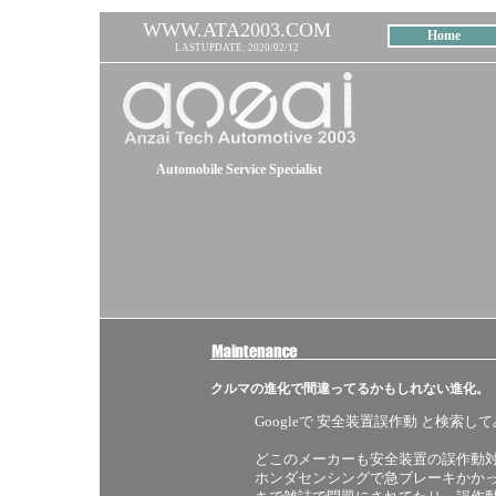
WWW.ATA2003.COM
Home
LASTUPDATE: 2020/02/12
Automobile Service Specialist
クルマの進化で間違ってるかもしれない進化。
Googleで 安全装置誤作動 と検索
どこのメーカーも安全装置の誤作動
ホンダセンシングで急ブレーキかか