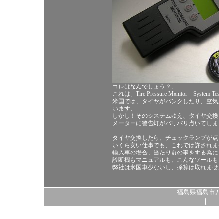
コレはなんでしょう？。
これは、Tire Pressure Monitor 
米国では、タイヤがパンクしたり、空気
います。
しかし！そのシステムゆえ、タイヤ交換
メーターに警告灯がバリバリ点いてしま
タイヤ交換したら、チェックランプが点
いくら安い仕事でも、これでは許されま
輸入車の場合、当たり前の事をする為に
診断機もマニュアルも、こんなツールも
弊社は米国車少ないし、採算は取れませ
福島県福島市八島