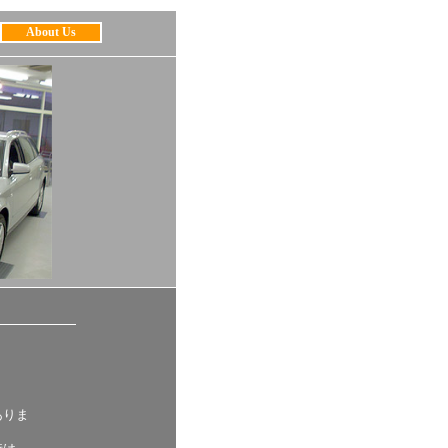
About Us
ありま