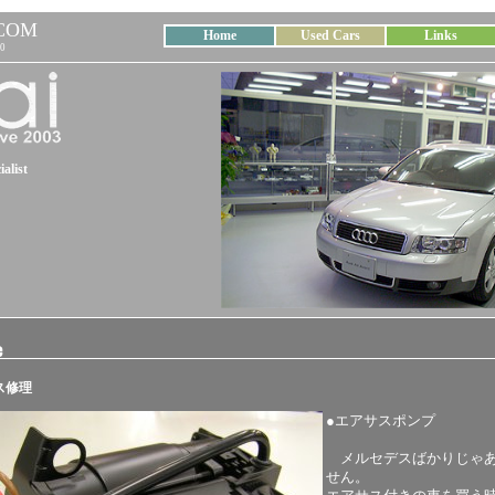
COM
Home
Used Cars
Links
0
alist
サス修理
●エアサスポンプ
メルセデスばかりじゃ
せん。