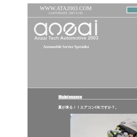
WWW.ATA2003.COM
LASTUPDATE: 2007/11/05
Automobile Service Specialist
夏が来る！！エアコンOKですか？。