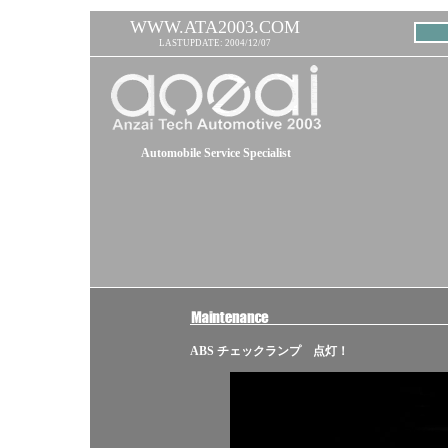
WWW.ATA2003.COM
LASTUPDATE: 2004/12/07
Automobile Service Specialist
ABS チェックランプ 点灯！