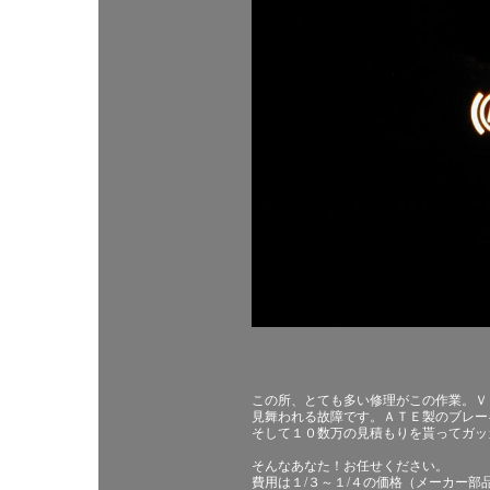
この所、とても多い修理がこの作業。Ｖ
見舞われる故障です。ＡＴＥ製のブレー
そして１０数万の見積もりを貰ってガッ
そんなあなた！お任せください。
費用は１/３～１/４の価格（メーカー