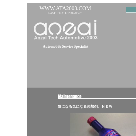
WWW.ATA2003.COM
LASTUPDATE: 2007/03/23
Automobile Service Specialist
気になる気になる添加剤。ＮＥＷ