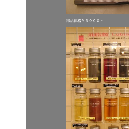
部品価格￥３０００～