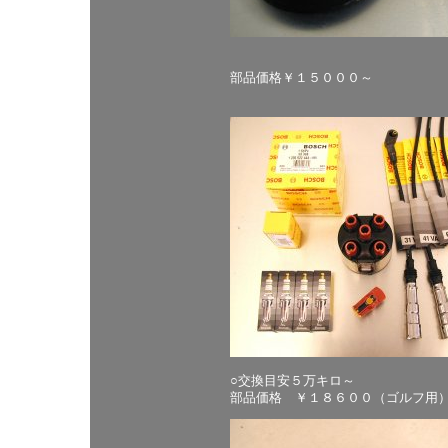
部品価格￥１５０００～
○交換目安５万キロ～
部品価格 ￥１８６００（ゴルフ用