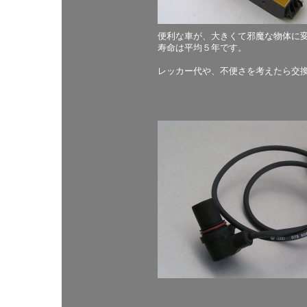
便利な車が、大きくて邪魔な物体に
寿命は平均５年です。
レッカー代や、不便さを考えたら交