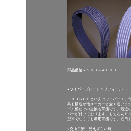
部品価格￥９００～４０００
●ワイパーブレード＆リフィール
ＢＯＳＣＨといえばワイパー！。作
具も構造が他メーカーと全く違いま
ゴム部だけの交換も可能です。最近
パーが付いております。もちろんＢ
型車でなくても着用可能です。近日
○交換目安 見えずらい時