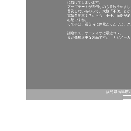
に負けてしまいます。
アップデートが面倒なのも勝敗決めまし
普及しないものって、大概「不便」とか
電気自動車？？からも、不便、面倒が消
心配ですね。
って事は、震災時に停電だったけど、ク
話逸れて、オーディオは最近コレ。
まだ発展途中な製品ですが、ナビメーカ
福島県福島市八島