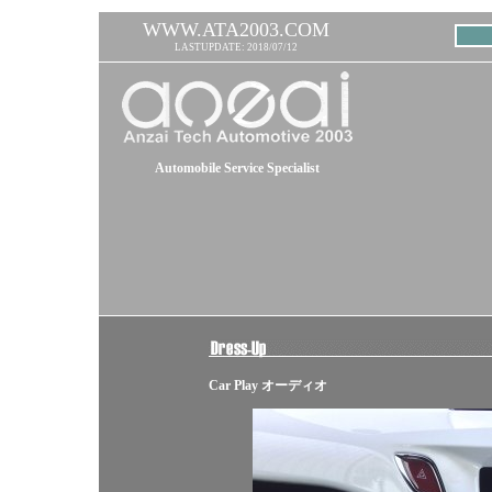
WWW.ATA2003.COM
LASTUPDATE: 2018/07/12
Automobile Service Specialist
Car Play オーディオ