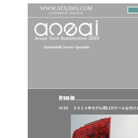
WWW.ATA2003.COM
LASTUPDATE: 2010/02/05
Automobile Service Specialist
AUDI ２０１０年モデル用LEDテールを付け