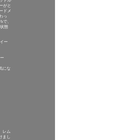
ットル
ーがと
ードメ
わっ
/hで、
ル状態
ホイー
イー
気にな
、レム
けまし