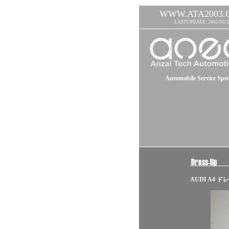
WWW.ATA2003.
LASTUPDATE: 2005/05/2
Automobile Service Speci
AUDI A4